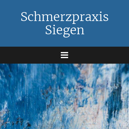
Springe
zum
Schmerzpraxis
Inhalt
Siegen