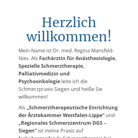
Herzlich
willkommen!
Mein Name ist Dr. med. Regina Mansfeld-
Nies. Als
Fachärztin für Anästhesiologie,
Spezielle Schmerztherapie,
Palliativmedizin und
Psychoonkologie
leite ich die
Schmerzpraxis Siegen und heiße Sie
willkommen!
Als
„Schmerztherapeutische Einrichtung
der Ärztekammer Westfalen-Lippe“
und
„Regionales Schmerzzentrum DGS –
Siegen“
ist meine Praxis auf