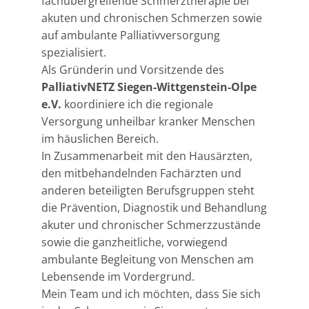
fachübergreifende Schmerztherapie bei
akuten und chronischen Schmerzen sowie
auf ambulante Palliativversorgung
spezialisiert.
Als Gründerin und Vorsitzende des
PalliativNETZ Siegen-Wittgenstein-Olpe
e.V.
koordiniere ich die regionale
Versorgung unheilbar kranker Menschen
im häuslichen Bereich.
In Zusammenarbeit mit den Hausärzten,
den mitbehandelnden Fachärzten und
anderen beteiligten Berufsgruppen steht
die Prävention, Diagnostik und Behandlung
akuter und chronischer Schmerzzustände
sowie die ganzheitliche, vorwiegend
ambulante Begleitung von Menschen am
Lebensende im Vordergrund.
Mein Team und ich möchten, dass Sie sich